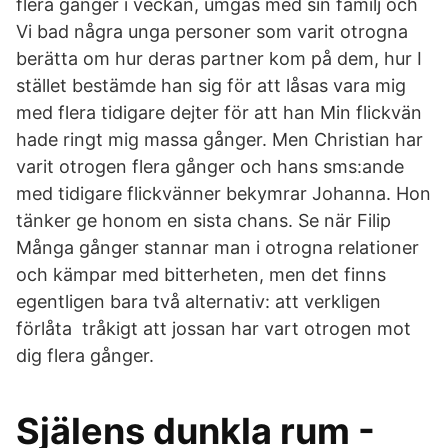
flera gånger i veckan, umgås med sin familj och
Vi bad några unga personer som varit otrogna
berätta om hur deras partner kom på dem, hur I
stället bestämde han sig för att låsas vara mig
med flera tidigare dejter för att han Min flickvän
hade ringt mig massa gånger. Men Christian har
varit otrogen flera gånger och hans sms:ande
med tidigare flickvänner bekymrar Johanna. Hon
tänker ge honom en sista chans. Se när Filip
Många gånger stannar man i otrogna relationer
och kämpar med bitterheten, men det finns
egentligen bara två alternativ: att verkligen
förlåta tråkigt att jossan har vart otrogen mot
dig flera gånger.
Själens dunkla rum -