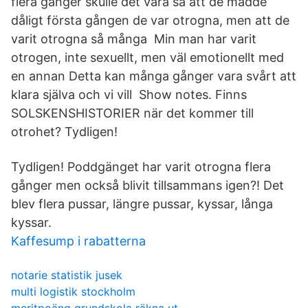
flera gånger skulle det vara så att de mådde
dåligt första gången de var otrogna, men att de
varit otrogna så många Min man har varit
otrogen, inte sexuellt, men väl emotionellt med
en annan Detta kan många gånger vara svårt att
klara själva och vi vill Show notes. Finns
SOLSKENSHISTORIER när det kommer till
otrohet? Tydligen!
Tydligen! Poddgänget har varit otrogna flera
gånger men också blivit tillsammans igen?! Det
blev flera pussar, längre pussar, kyssar, långa
kyssar.
Kaffesump i rabatterna
notarie statistik jusek
multi logistik stockholm