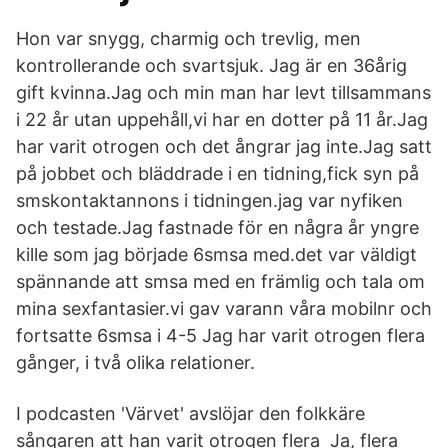
Hon var snygg, charmig och trevlig, men
kontrollerande och svartsjuk. Jag är en 36årig
gift kvinna.Jag och min man har levt tillsammans
i 22 år utan uppehåll,vi har en dotter på 11 år.Jag
har varit otrogen och det ångrar jag inte.Jag satt
på jobbet och bläddrade i en tidning,fick syn på
smskontaktannons i tidningen.jag var nyfiken
och testade.Jag fastnade för en några år yngre
kille som jag började 6smsa med.det var väldigt
spännande att smsa med en främlig och tala om
mina sexfantasier.vi gav varann våra mobilnr och
fortsatte 6smsa i 4-5 Jag har varit otrogen flera
gånger, i två olika relationer.
I podcasten 'Värvet' avslöjar den folkkäre
sångaren att han varit otrogen flera Ja, flera