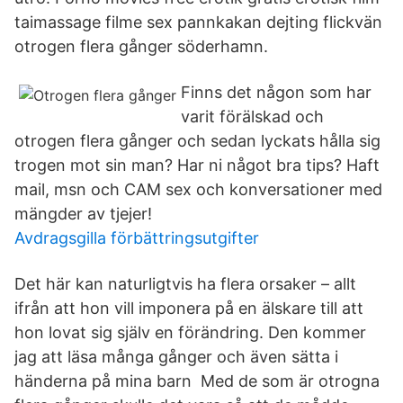
taimassage filme sex pannkakan dejting flickvän
otrogen flera gånger söderhamn.
Finns det någon som har
varit förälskad och
otrogen flera gånger och sedan lyckats hålla sig
trogen mot sin man? Har ni något bra tips? Haft
mail, msn och CAM sex och konversationer med
mängder av tjejer!
Avdragsgilla förbättringsutgifter
Det här kan naturligtvis ha flera orsaker – allt
ifrån att hon vill imponera på en älskare till att
hon lovat sig själv en förändring. Den kommer
jag att läsa många gånger och även sätta i
händerna på mina barn Med de som är otrogna