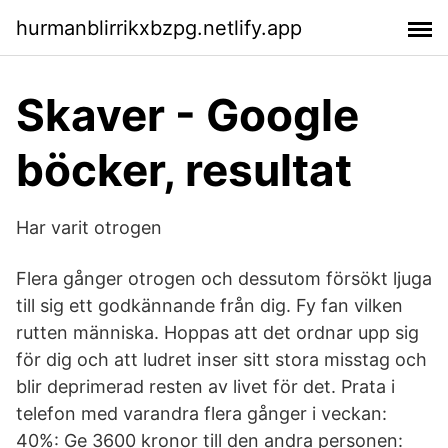
hurmanblirrikxbzpg.netlify.app
Skaver - Google
böcker, resultat
Har varit otrogen
Flera gånger otrogen och dessutom försökt ljuga
till sig ett godkännande från dig. Fy fan vilken
rutten människa. Hoppas att det ordnar upp sig
för dig och att ludret inser sitt stora misstag och
blir deprimerad resten av livet för det. Prata i
telefon med varandra flera gånger i veckan:
40%: Ge 3600 kronor till den andra personen: