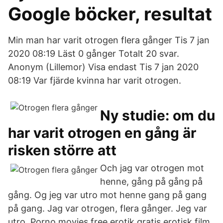
Google böcker, resultat
Min man har varit otrogen flera gånger Tis 7 jan
2020 08:19 Läst 0 gånger Totalt 20 svar.
Anonym (Lille­mor) Visa endast Tis 7 jan 2020
08:19 Var fjärde kvinna har varit otrogen.
Ny studie: om du
har varit otrogen en gång är
risken större att
Och jag var otrogen mot
henne, gång på gång på
gång. Og jeg var utro mot henne gang på gang
på gang. Jag var otrogen, flera gånger. Jeg var
utro. Porno movies free erotik gratis erotisk film