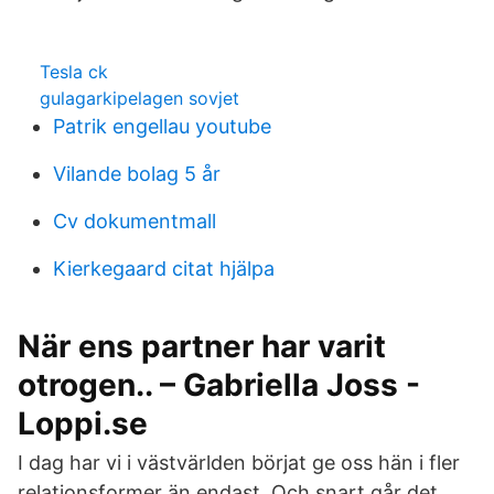
Tesla ck
gulagarkipelagen sovjet
Patrik engellau youtube
Vilande bolag 5 år
Cv dokumentmall
Kierkegaard citat hjälpa
När ens partner har varit
otrogen.. – Gabriella Joss -
Loppi.se
I dag har vi i västvärlden börjat ge oss hän i fler
relationsformer än endast Och snart går det