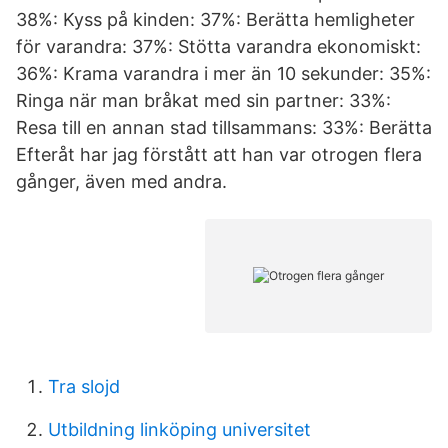
38%: Kyss på kinden: 37%: Berätta hemligheter
för varandra: 37%: Stötta varandra ekonomiskt:
36%: Krama varandra i mer än 10 sekunder: 35%:
Ringa när man bråkat med sin partner: 33%:
Resa till en annan stad tillsammans: 33%: Berätta
Efteråt har jag förstått att han var otrogen flera
gånger, även med andra.
Tra slojd
Utbildning linköping universitet